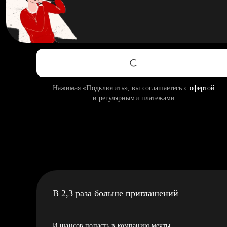
Нажимая «Подключить», вы соглашаетесь
с офертой
и регулярными платежами
В 2,3 раза больше приглашений
И шансов попасть в компанию мечты