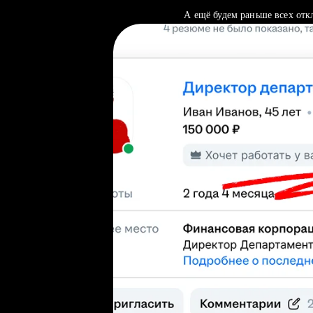
А ещё будем раньше всех отк