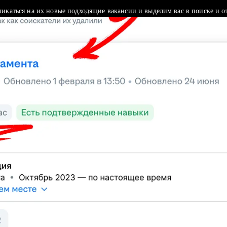
ликаться на их новые подходящие вакансии и выделим вас в поиске и о