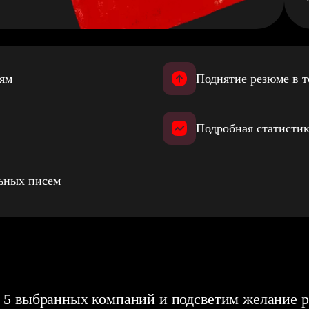
иям
Поднятие резюме в т
Подробная статистик
льных писем
 5 выбранных компаний и подсветим желание р