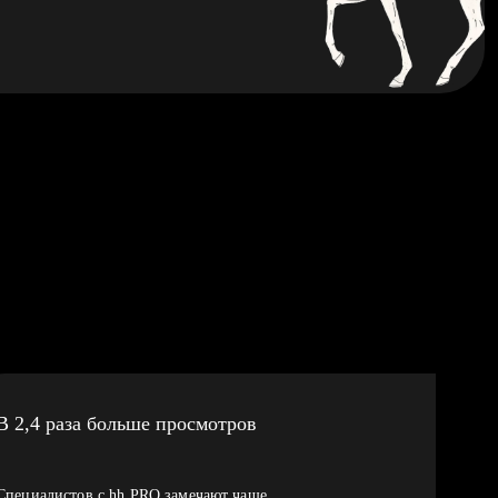
В 2,4 раза больше просмотров
Специалистов с hh PRO замечают чаще