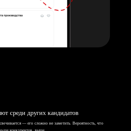
ют среди других кандидатов
свечивается — его сложно не заметить. Вероятность, что
аньше конкурентов, выше