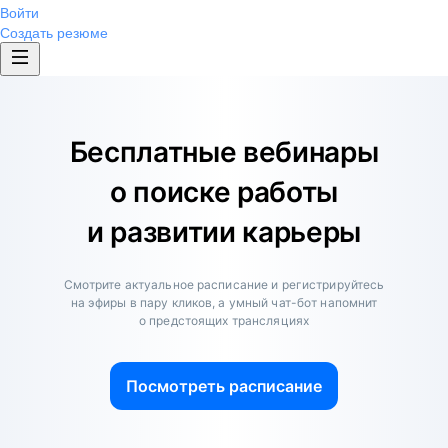
Войти
Создать резюме
Бесплатные вебинары
о поиске работы
и развитии карьеры
Смотрите актуальное расписание и регистрируйтесь
на эфиры в пару кликов, а умный чат-бот напомнит
о предстоящих трансляциях
Посмотреть расписание