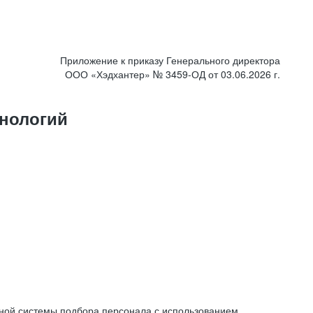
Приложение к приказу Генерального директора
ООО «Хэдхантер» № 3459-ОД от 03.06.2026 г.
нологий
ной системы подбора персонала с использованием