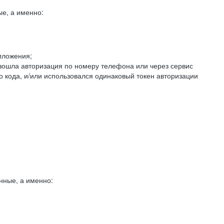
е, а именно:
иложения;
изошла авторизация по номеру телефона или через сервис
о кода, и/или использовался одинаковый токен авторизации
нные, а именно: