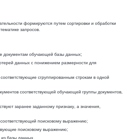
ательности формируются путем сортировки и обработки
тематике запросов.
ие документам обучающей базы данных;
отерей данных с понижением размерности для
 соответствующие сгруппированным строкам в одной
окументов соответствующей обучающей группы документов,
ствуют заранее заданному признаку, а значения,
, соответствующий поисковому выражению;
тствующие поисковому выражению;
из базы данных.