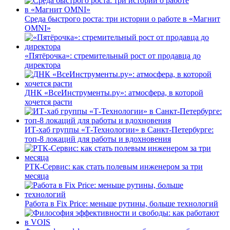
Среда быстрого роста: три истории о работе в «Магнит
OMNI»
«Пятёрочка»: стремительный рост от продавца до
директора
ДНК «ВсеИнструменты.ру»: атмосфера, в которой
хочется расти
ИТ-хаб группы «Т-Технологии» в Санкт-Петербурге:
топ-8 локаций для работы и вдохновения
РТК-Сервис: как стать полевым инженером за три
месяца
Работа в Fix Price: меньше рутины, больше технологий