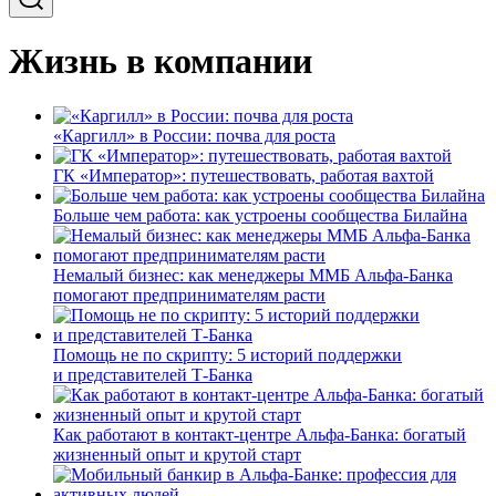
Жизнь в компании
«Каргилл» в России: почва для роста
ГК «Император»: путешествовать, работая вахтой
Больше чем работа: как устроены сообщества Билайна
Немалый бизнес: как менеджеры ММБ Альфа-Банка
помогают предпринимателям расти
Помощь не по скрипту: 5 историй поддержки
и представителей Т-Банка
Как работают в контакт-центре Альфа-Банка: богатый
жизненный опыт и крутой старт