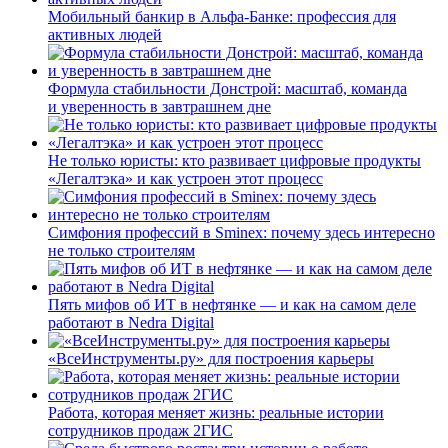
Мобильный банкир в Альфа-Банке: профессия для
активных людей
Формула стабильности Донстрой: масштаб, команда
и уверенность в завтрашнем дне
Не только юристы: кто развивает цифровые продукты
«Легалтэка» и как устроен этот процесс
Симфония профессий в Sminex: почему здесь интересно
не только строителям
Пять мифов об ИТ в нефтянке — и как на самом деле
работают в Nedra Digital
«ВсеИнструменты.ру» для построения карьеры
Работа, которая меняет жизнь: реальные истории
сотрудников продаж 2ГИС