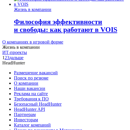
Жизнь в компании
Философия эффективности
и свободы: как работают в VOIS
О компаниях в игровой форме
Жизнь в компании
ИТ-проекты
1
2
3
дальше
HeadHunter
Размещение вакансий
Поиск по резюме
О компании
Наши вакансии
Реклама на сайте
Требования к ПО
Безопасный HeadHunter
HeadHunter API
Партнерам
Инвесторам
Каталог компаний