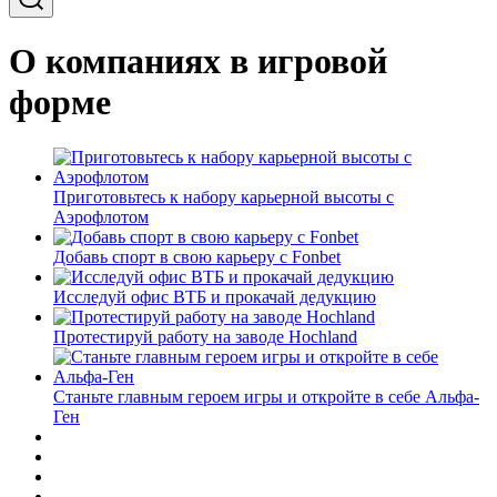
О компаниях в игровой
форме
Приготовьтесь к набору карьерной высоты с
Аэрофлотом
Добавь спорт в свою карьеру с Fonbet
Исследуй офис ВТБ и прокачай дедукцию
Протестируй работу на заводе Hochland
Станьте главным героем игры и откройте в себе Альфа-
Ген