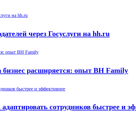
ателей через Госуслуги на hh.ru
а бизнес расширяется: опыт BH Family
адаптировать сотрудников быстрее и э