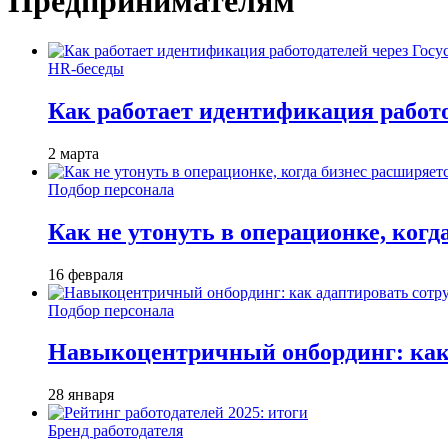
Предпринимателям
HR-беседы
Как работает идентификация работод
2 марта
Подбор персонала
Как не утонуть в операционке, когд
16 февраля
Подбор персонала
Навыкоцентричный онбординг: как 
28 января
Бренд работодателя