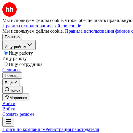
Мы используем файлы cookie, чтобы обеспечивать правильную р
Правила использования файлов cookie
Мы используем файлы cookie.
Правила использования файлов c
Понятно
Ищу работу
Ищу работу
Ищу работу
Ищу сотрудника
Сервисы
Помощь
Ещё
Поиск
Мариинск
Войти
Войти
Создать резюме
Поиск по компаниям
Регистрация работодателя