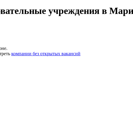
овательные учреждения в Мар
оне.
треть
компании без открытых вакансий