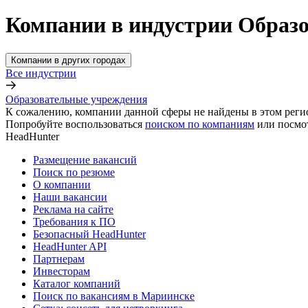
Компании в индустрии Образ
Компании в других городах
Все индустрии
Образовательные учреждения
К сожалению, компании данной сферы не найдены в этом реги
Попробуйте воспользоваться
поиском по компаниям
или посмо
HeadHunter
Размещение вакансий
Поиск по резюме
О компании
Наши вакансии
Реклама на сайте
Требования к ПО
Безопасный HeadHunter
HeadHunter API
Партнерам
Инвесторам
Каталог компаний
Поиск по вакансиям в Мариинске