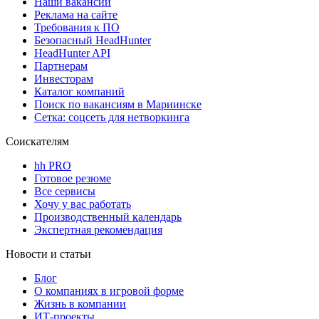
Наши вакансии
Реклама на сайте
Требования к ПО
Безопасный HeadHunter
HeadHunter API
Партнерам
Инвесторам
Каталог компаний
Поиск по вакансиям в Мариинске
Сетка: соцсеть для нетворкинга
Соискателям
hh PRO
Готовое резюме
Все сервисы
Хочу у вас работать
Производственный календарь
Экспертная рекомендация
Новости и статьи
Блог
О компаниях в игровой форме
Жизнь в компании
ИТ-проекты