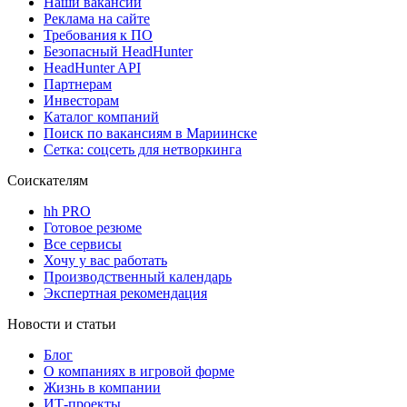
Наши вакансии
Реклама на сайте
Требования к ПО
Безопасный HeadHunter
HeadHunter API
Партнерам
Инвесторам
Каталог компаний
Поиск по вакансиям в Мариинске
Сетка: соцсеть для нетворкинга
Соискателям
hh PRO
Готовое резюме
Все сервисы
Хочу у вас работать
Производственный календарь
Экспертная рекомендация
Новости и статьи
Блог
О компаниях в игровой форме
Жизнь в компании
ИТ-проекты