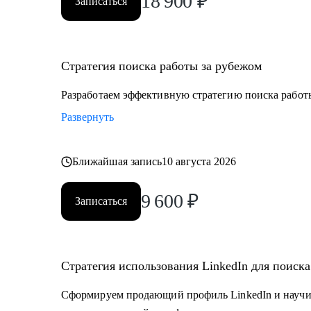
18 900
₽
Записаться
Стратегия поиска работы за рубежом
Разработаем эффективную стратегию поиска работ
Развернуть
Ближайшая запись
10 августа 2026
9 600
₽
Записаться
Стратегия использования LinkedIn для поиск
Сформируем продающий профиль LinkedIn и научи