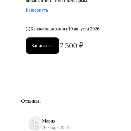
возможности этой платформы
Развернуть
Ближайшая запись
10 августа 2026
7 500
₽
Записаться
Отзывы
1
Мария
Декабрь 2024