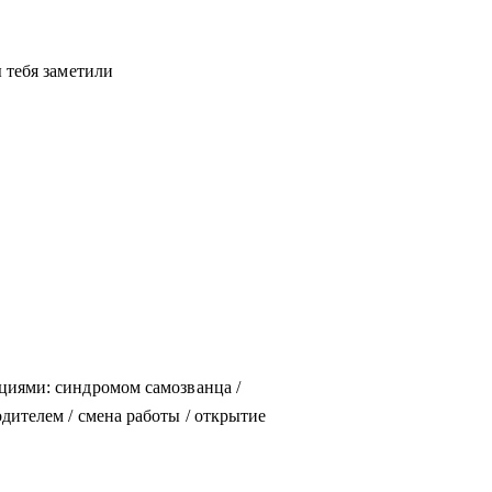
 тебя заметили
циями: синдромом самозванца /
дителем / смена работы / открытие