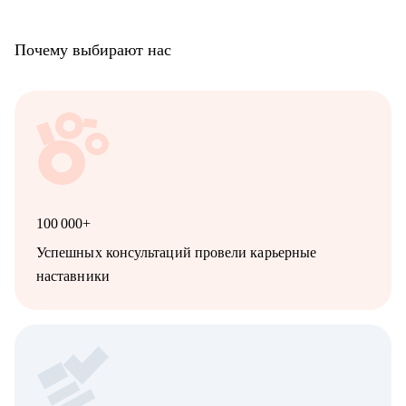
• Продуктовым аналитикам/Бизнес-аналитикам;
• Всем не IT-специалистам, которые хотят перейти в IT.
Почему выбирают нас
100 000+
Успешных консультаций провели карьерные
наставники