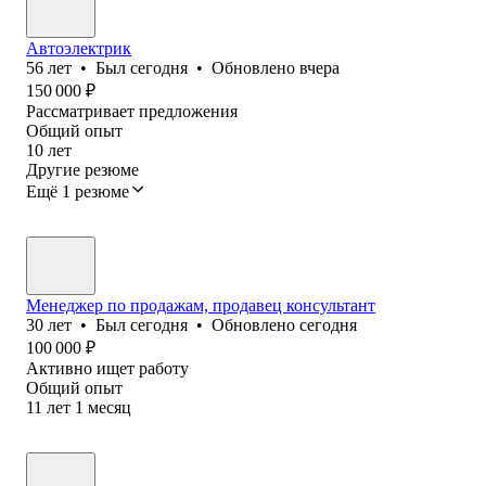
Автоэлектрик
56
лет
•
Был
сегодня
•
Обновлено
вчера
150 000
₽
Рассматривает предложения
Общий опыт
10
лет
Другие резюме
Ещё 1 резюме
Менеджер по продажам, продавец консультант
30
лет
•
Был
сегодня
•
Обновлено
сегодня
100 000
₽
Активно ищет работу
Общий опыт
11
лет
1
месяц