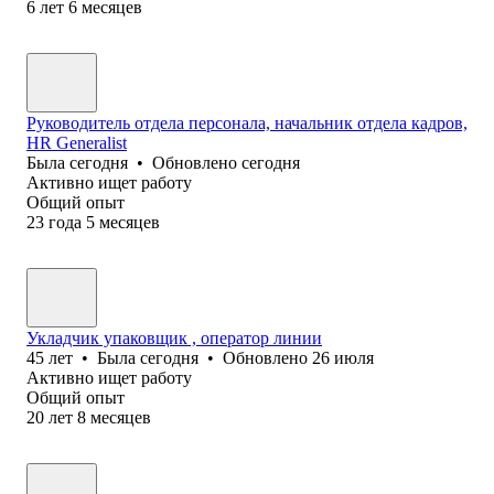
6
лет
6
месяцев
Руководитель отдела персонала, начальник отдела кадров,
HR Generalist
Была
сегодня
•
Обновлено
сегодня
Активно ищет работу
Общий опыт
23
года
5
месяцев
Укладчик упаковщик , оператор линии
45
лет
•
Была
сегодня
•
Обновлено
26 июля
Активно ищет работу
Общий опыт
20
лет
8
месяцев