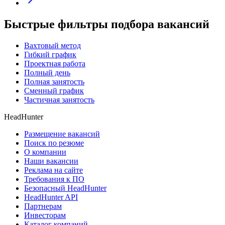
Быстрые фильтры подбора вакансий
Вахтовый метод
Гибкий график
Проектная работа
Полный день
Полная занятость
Сменный график
Частичная занятость
HeadHunter
Размещение вакансий
Поиск по резюме
О компании
Наши вакансии
Реклама на сайте
Требования к ПО
Безопасный HeadHunter
HeadHunter API
Партнерам
Инвесторам
Каталог компаний