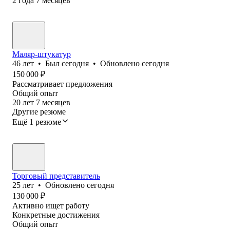
2
года
7
месяцев
Маляр-штукатур
46
лет
•
Был
сегодня
•
Обновлено
сегодня
150 000
₽
Рассматривает предложения
Общий опыт
20
лет
7
месяцев
Другие резюме
Ещё 1 резюме
Торговый представитель
25
лет
•
Обновлено
сегодня
130 000
₽
Активно ищет работу
Конкретные достижения
Общий опыт