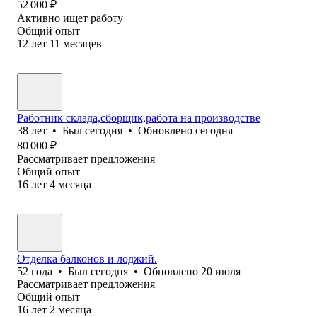
52 000
₽
Активно ищет работу
Общий опыт
12
лет
11
месяцев
Работник склада,сборщик,работа на производстве
38
лет
•
Был
сегодня
•
Обновлено
сегодня
80 000
₽
Рассматривает предложения
Общий опыт
16
лет
4
месяца
Отделка балконов и лоджий.
52
года
•
Был
сегодня
•
Обновлено
20 июля
Рассматривает предложения
Общий опыт
16
лет
2
месяца