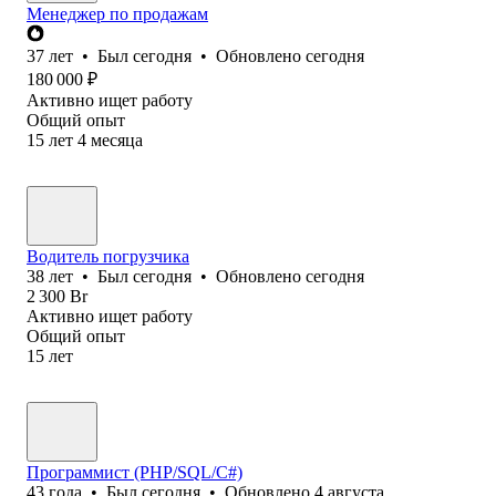
Менеджер по продажам
37
лет
•
Был
сегодня
•
Обновлено
сегодня
180 000
₽
Активно ищет работу
Общий опыт
15
лет
4
месяца
Водитель погрузчика
38
лет
•
Был
сегодня
•
Обновлено
сегодня
2 300
Br
Активно ищет работу
Общий опыт
15
лет
Программист (PHP/SQL/C#)
43
года
•
Был
сегодня
•
Обновлено
4 августа