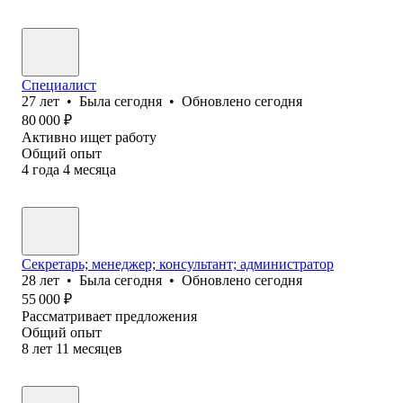
Специалист
27
лет
•
Была
сегодня
•
Обновлено
сегодня
80 000
₽
Активно ищет работу
Общий опыт
4
года
4
месяца
Секретарь; менеджер; консультант; администратор
28
лет
•
Была
сегодня
•
Обновлено
сегодня
55 000
₽
Рассматривает предложения
Общий опыт
8
лет
11
месяцев