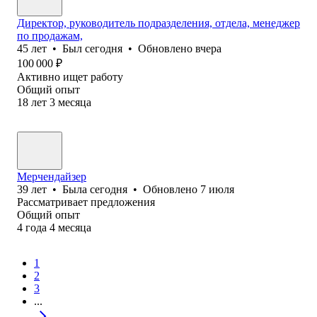
Директор, руководитель подразделения, отдела, менеджер
по продажам,
45
лет
•
Был
сегодня
•
Обновлено
вчера
100 000
₽
Активно ищет работу
Общий опыт
18
лет
3
месяца
Мерчендайзер
39
лет
•
Была
сегодня
•
Обновлено
7 июля
Рассматривает предложения
Общий опыт
4
года
4
месяца
1
2
3
...