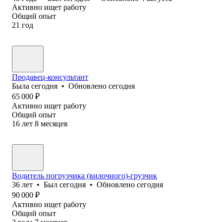
Активно ищет работу
Общий опыт
21
год
Продавец-консультант
Была
сегодня
•
Обновлено
сегодня
65 000
₽
Активно ищет работу
Общий опыт
16
лет
8
месяцев
Водитель погрузчика (вилочного)-грузчик
36
лет
•
Был
сегодня
•
Обновлено
сегодня
90 000
₽
Активно ищет работу
Общий опыт