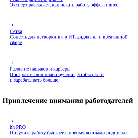
Эксперт расскажет, как искать работу эффективнее
Сетка
Соцсеть для нетворкинга в ИТ, диджитал и креативной
сфере
Развитие навыков и карьеры
Постройте свой план обучения, чтобы расти
и зарабатывать больше
Привлечение внимания работодателей
hh PRO
Получите работу быстрее с преимуществами подписки