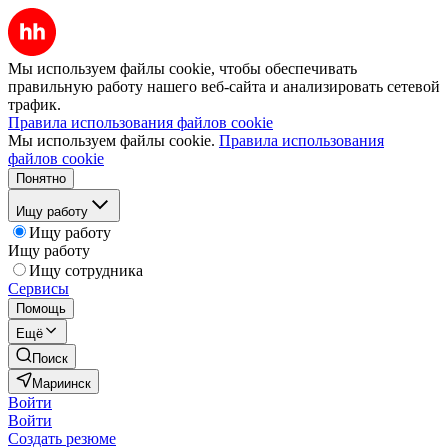
Мы используем файлы cookie, чтобы обеспечивать
правильную работу нашего веб-сайта и анализировать сетевой
трафик.
Правила использования файлов cookie
Мы используем файлы cookie.
Правила использования
файлов cookie
Понятно
Ищу работу
Ищу работу
Ищу работу
Ищу сотрудника
Сервисы
Помощь
Ещё
Поиск
Мариинск
Войти
Войти
Создать резюме