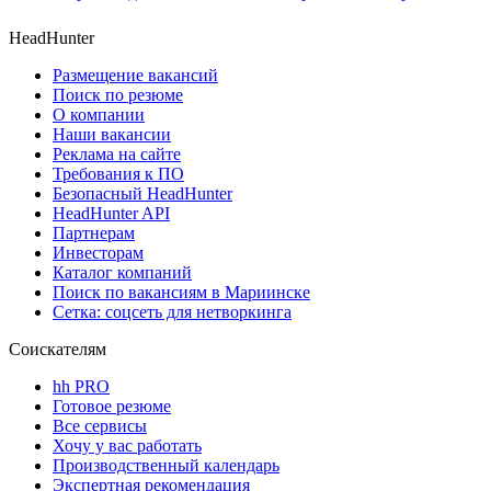
HeadHunter
Размещение вакансий
Поиск по резюме
О компании
Наши вакансии
Реклама на сайте
Требования к ПО
Безопасный HeadHunter
HeadHunter API
Партнерам
Инвесторам
Каталог компаний
Поиск по вакансиям в Мариинске
Сетка: соцсеть для нетворкинга
Соискателям
hh PRO
Готовое резюме
Все сервисы
Хочу у вас работать
Производственный календарь
Экспертная рекомендация