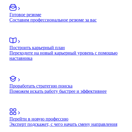
Готовое резюме
Составим профессиональное резюме за вас
Построить карьерный план
Переходите на новый карьерный уровень с помощью
наставника
Проработать стратегию поиска
Поможем искать работу быстрее и эффективнее
Перейти в новую профессию
Эксперт подскажет, с чего начать смену направления