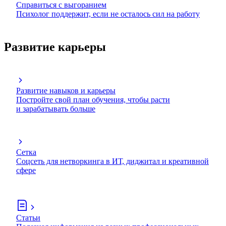
Справиться с выгоранием
Психолог поддержит, если не осталось сил на работу
Развитие карьеры
Развитие навыков и карьеры
Постройте свой план обучения, чтобы расти
и зарабатывать больше
Сетка
Соцсеть для нетворкинга в ИТ, диджитал и креативной
сфере
Статьи