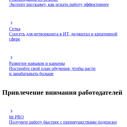
Эксперт расскажет, как искать работу эффективнее
Сетка
Соцсеть для нетворкинга в ИТ, диджитал и креативной
сфере
Развитие навыков и карьеры
Постройте свой план обучения, чтобы расти
и зарабатывать больше
Привлечение внимания работодателей
hh PRO
Получите работу быстрее с преимуществами подписки