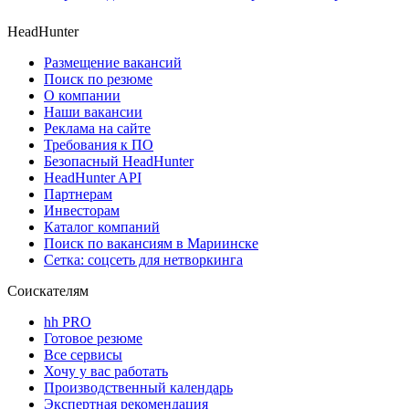
HeadHunter
Размещение вакансий
Поиск по резюме
О компании
Наши вакансии
Реклама на сайте
Требования к ПО
Безопасный HeadHunter
HeadHunter API
Партнерам
Инвесторам
Каталог компаний
Поиск по вакансиям в Мариинске
Сетка: соцсеть для нетворкинга
Соискателям
hh PRO
Готовое резюме
Все сервисы
Хочу у вас работать
Производственный календарь
Экспертная рекомендация