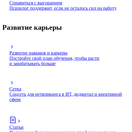
Справиться с выгоранием
Психолог поддержит, если не осталось сил на работу
Развитие карьеры
Развитие навыков и карьеры
Постройте свой план обучения, чтобы расти
и зарабатывать больше
Сетка
Соцсеть для нетворкинга в ИТ, диджитал и креативной
сфере
Статьи