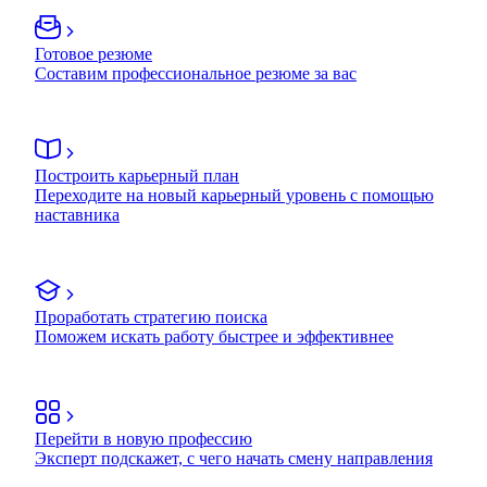
Готовое резюме
Составим профессиональное резюме за вас
Построить карьерный план
Переходите на новый карьерный уровень с помощью
наставника
Проработать стратегию поиска
Поможем искать работу быстрее и эффективнее
Перейти в новую профессию
Эксперт подскажет, с чего начать смену направления