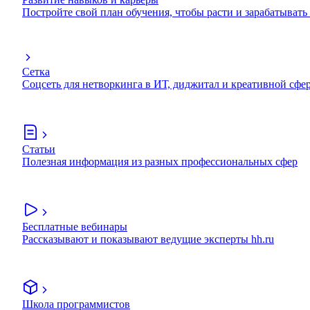
Постройте свой план обучения, чтобы расти и зарабатывать
Сетка
Соцсеть для нетворкинга в ИТ, диджитал и креативной сфе
Статьи
Полезная информация из разных профессиональных сфер
Бесплатные вебинары
Рассказывают и показывают ведущие эксперты hh.ru
Школа программистов