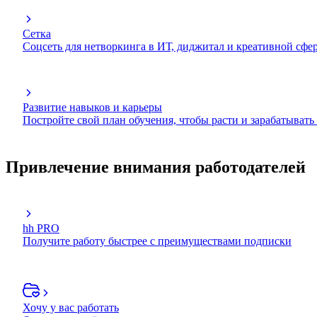
Сетка
Соцсеть для нетворкинга в ИТ, диджитал и креативной сфе
Развитие навыков и карьеры
Постройте свой план обучения, чтобы расти и зарабатывать
Привлечение внимания работодателей
hh PRO
Получите работу быстрее с преимуществами подписки
Хочу у вас работать