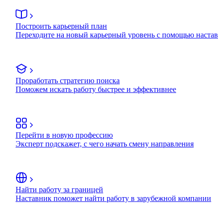
Построить карьерный план
Переходите на новый карьерный уровень с помощью наста
Проработать стратегию поиска
Поможем искать работу быстрее и эффективнее
Перейти в новую профессию
Эксперт подскажет, с чего начать смену направления
Найти работу за границей
Наставник поможет найти работу в зарубежной компании