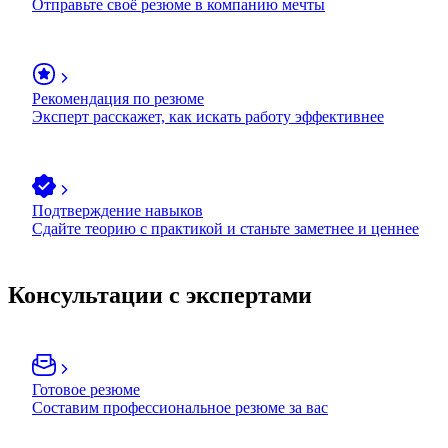
Отправьте своё резюме в компанию мечты
Рекомендация по резюме
Эксперт расскажет, как искать работу эффективнее
Подтверждение навыков
Сдайте теорию с практикой и станьте заметнее и ценнее
Консультации с экспертами
Готовое резюме
Составим профессиональное резюме за вас